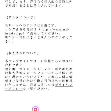
有しています。許可なく個人的な目的以外
で使用することは禁止されています。
【リンクについて】
当サイトへのリンクは自由です。
リンクされる場合は（
http://www.nd-
inada.jp/）
に設定してください。
※バナー等はございませんのでご了承くだ
さい。
【個人情報について】
本ウェブサイトでは、お客様からのお問い
合わせ時に
お名前、電子メールアドレス、電話番号等
の個人情報をメールフォームから送信いた
だく場合がございますが、これらの個人情
報はご提供いただく際の目的以外では利用
いたしません。詳細に関しては
プライバシ
ーポリシー
をご覧ください。