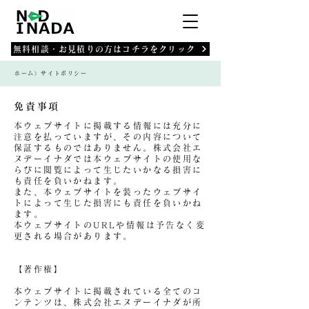
無料相談・お見積りの方はコチラをクリック
ホーム〉サイトポリシー
免責事項
本ウェブサイトに掲載する情報には充分に
注意を払っていますが、その内容について
保証するものではありません。株式会社エ
ヌデーイナダでは本ウェブサイトの使用な
らびに閲覧によって生じたいかなる損害に
も責任を負いかねます。
また、本ウェブサイトを装ったウェブサイ
トによって生じた損害にも責任を負いかね
ます。
本ウェブサイトのURLや情報は予告なく変
更される場合があります。
【著作権】
本ウェブサイトに掲載されている全てのコ
ンテンツは、株式会社エヌデーイナダが所