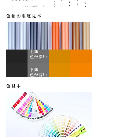
色幅の限度見本
色見本